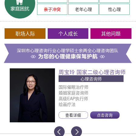
亲子冲突
老年心理
性心理
职场人际
个人成长
其他问题
周宝玲 国家二级心理咨询师
心理咨询师
国际催眠治疗师
婚姻家庭咨询师
高级EAP执行师
绘画疗法
查看详细
点击咨询