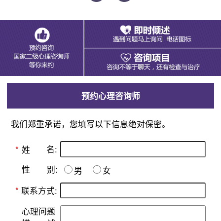
预约心理咨询师
我们郑重承诺，您填写以下信息绝对保密。
名:
*
姓
别:
性
男
女
*
联系方式:
心理问题