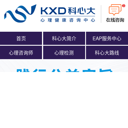
首页
科心大简介
EAP服务中心
心理咨询师
心理检测
科心大路线