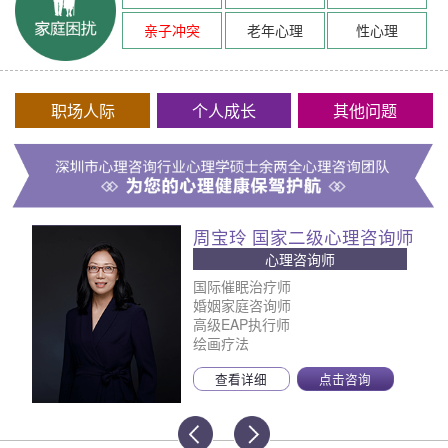
亲子冲突
老年心理
性心理
职场人际
个人成长
其他问题
周宝玲 国家二级心理咨询师
心理咨询师
国际催眠治疗师
婚姻家庭咨询师
高级EAP执行师
绘画疗法
查看详细
点击咨询