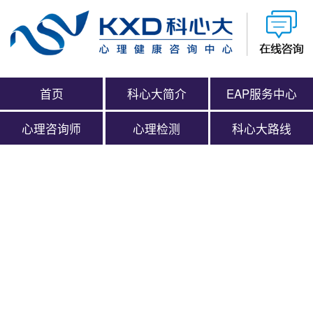
首页
科心大简介
EAP服务中心
心理咨询师
心理检测
科心大路线