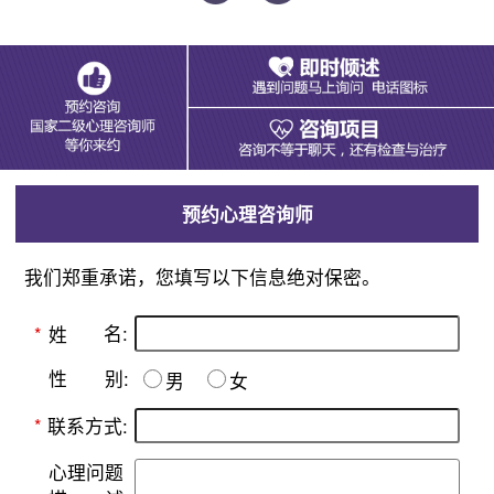
预约心理咨询师
我们郑重承诺，您填写以下信息绝对保密。
名:
*
姓
别:
性
男
女
*
联系方式:
心理问题