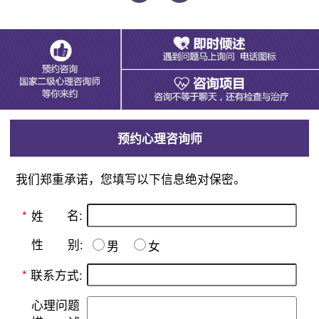
预约心理咨询师
我们郑重承诺，您填写以下信息绝对保密。
名:
*
姓
别:
性
男
女
*
联系方式:
心理问题