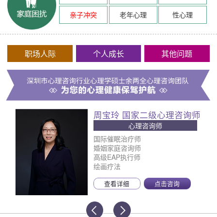
亲子冲突
老年心理
性心理
职场人际
个人成长
其他问题
周宝玲 国家二级心理咨询师
心理咨询师
国际催眠治疗师
婚姻家庭咨询师
高级EAP执行师
绘画疗法
查看详细
点击咨询