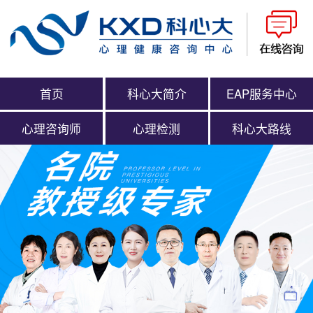
首页
科心大简介
EAP服务中心
心理咨询师
心理检测
科心大路线