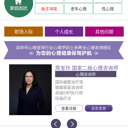
亲子冲突
老年心理
性心理
职场人际
个人成长
其他问题
周宝玲 国家二级心理咨询师
心理咨询师
国际催眠治疗师
婚姻家庭咨询师
高级EAP执行师
绘画疗法
查看详细
点击咨询