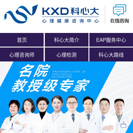
首页
科心大简介
EAP服务中心
心理咨询师
心理检测
科心大路线