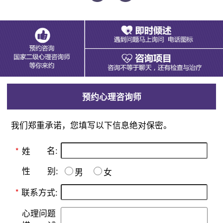
预约心理咨询师
我们郑重承诺，您填写以下信息绝对保密。
名:
*
姓
别:
性
男
女
*
联系方式:
心理问题