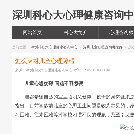
深圳科心大心理健康咨询
网站首页
科心大简介
心理咨询师
当前位置：
深圳科心大心理健康咨询中心
>
深圳儿童心理咨询哪家好
> 怎
怎么应对儿童心理障碍
来源：深圳科心大心理健康咨询中心 时间：2019-11-04 11:49:05
儿童心思妨碍 问题不容忽视
谁都希望自己的宝宝聪明又健康，孩子的身体健康是家
指出，目前学龄前儿童的心思卫生问题是较为常见的，
习困难、往来困难等对学校习惯不良的现象，乃至引发