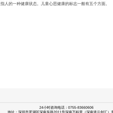
是指人的一种健康状态。儿童心思健康的标志一般有五个方面。
24小时咨询电话：0755-83660606
地址：深圳市罗湖区深南东路2011号深南万科里（深南道云创汇）