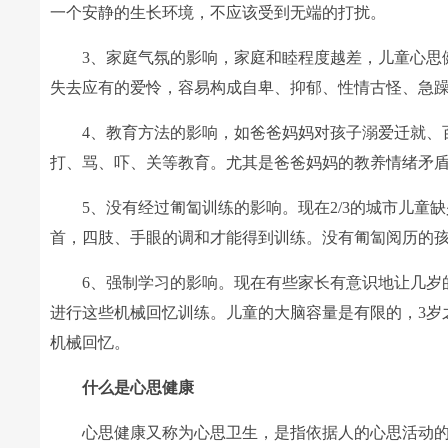
一个安静的生长环境，不应该受到无端的打扰。
3、家庭气氛的影响，家庭和睦程度越差，儿童心思健
失去应有的爱怜，容易构成自卑、抑郁、性情古怪、急
4、教育方法的影响，如爸爸妈妈对孩子溺爱迁就、百
打、骂、吓、关等教育。尤其是爸爸妈妈的教养情绪矛
5、没有经过匍匐训练的影响。现在2/3的城市儿童
首，四肢、手眼的调和才能得到训练。没有匍匐阅历的
6、强制学习的影响。现在有些家长有意识地让几岁的
进行这些机械回忆训练。儿童的大脑容量是有限的，3岁
机械回忆。
什么是心思健康
心思健康又称为心思卫生，是指依据人的心思活动的