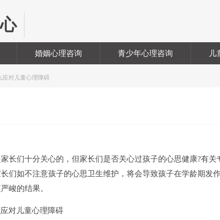
中心
婚姻心理咨询
青少年心理咨询
儿
么应对儿童心理障碍
长们十分关心的，但家长们是否关心过孩子的心思健康?有关
家长们如不注意孩子的心思卫生维护，将会导致孩子在学龄期发
更严峻的结果。