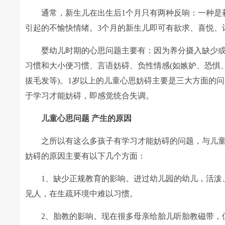
通常，新生儿在出生后1个月只有两种反响：一种是获
引起的不愉快情绪。3个月的新生儿即可有欲求、喜悦、
婴幼儿时期的心思问题主要有：因为养分摄入缺少或
习惯和大小便习惯、言语妨碍、负性情感(如嫉妒、恐惧
拔毛发等)。1岁以上的儿童心思妨碍主要是三大方面的
于学习才能妨碍，即感觉统合失调。
儿童心思问题 产生的原因
之所以有这么多孩子有学习才能妨碍的问题，与儿童
妨碍的原因主要有以下几个方面：
1、缺少正规教育的影响。进过幼儿园的幼儿，活泼、
见人，在生疏环境中难以习惯。
2、胎教的影响。现在很多母亲给胎儿听胎教磁带，但