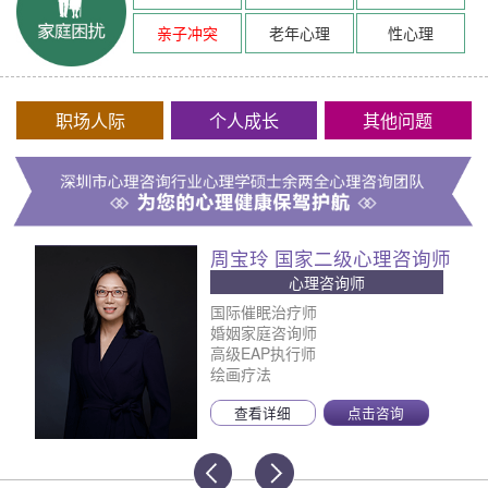
亲子冲突
老年心理
性心理
职场人际
个人成长
其他问题
周宝玲 国家二级心理咨询师
心理咨询师
国际催眠治疗师
婚姻家庭咨询师
高级EAP执行师
绘画疗法
查看详细
点击咨询