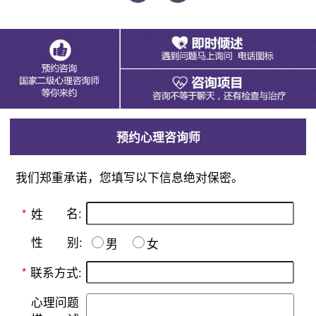
预约心理咨询师
我们郑重承诺，您填写以下信息绝对保密。
名:
*
姓
别:
性
男
女
*
联系方式:
心理问题