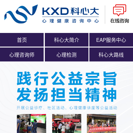
首页
科心大简介
EAP服务中心
心理咨询师
心理检测
科心大路线