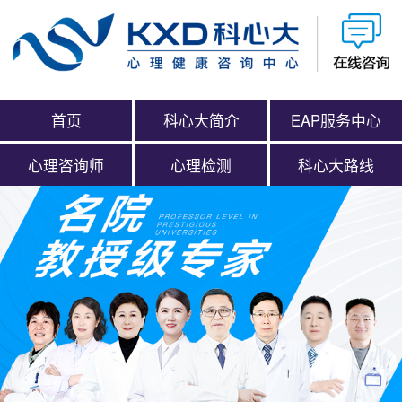
首页
科心大简介
EAP服务中心
心理咨询师
心理检测
科心大路线