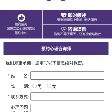
预约心理咨询师
我们郑重承诺，您填写以下信息绝对保密。
名:
*
姓
别:
性
男
女
*
联系方式:
心理问题