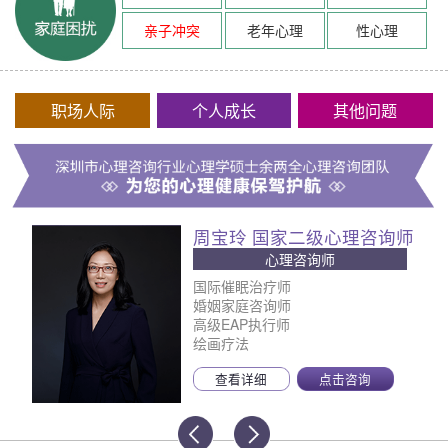
亲子冲突
老年心理
性心理
职场人际
个人成长
其他问题
周宝玲 国家二级心理咨询师
心理咨询师
国际催眠治疗师
婚姻家庭咨询师
高级EAP执行师
绘画疗法
查看详细
点击咨询