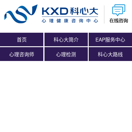
首页
科心大简介
EAP服务中心
心理咨询师
心理检测
科心大路线