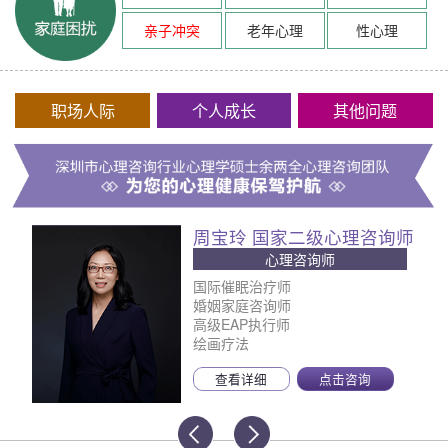
亲子冲突
老年心理
性心理
职场人际
个人成长
其他问题
周宝玲 国家二级心理咨询师
心理咨询师
国际催眠治疗师
婚姻家庭咨询师
高级EAP执行师
绘画疗法
查看详细
点击咨询