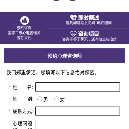
预约心理咨询师
我们郑重承诺，您填写以下信息绝对保密。
名:
*
姓
别:
性
男
女
*
联系方式:
心理问题