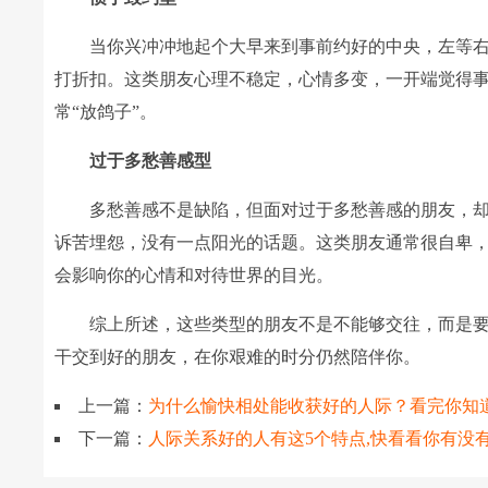
当你兴冲冲地起个大早来到事前约好的中央，左等右等
打折扣。这类朋友心理不稳定，心情多变，一开端觉得
常“放鸽子”。
过于多愁善感型
多愁善感不是缺陷，但面对过于多愁善感的朋友，却经
诉苦埋怨，没有一点阳光的话题。这类朋友通常很自卑
会影响你的心情和对待世界的目光。
综上所述，这些类型的朋友不是不能够交往，而是要
干交到好的朋友，在你艰难的时分仍然陪伴你。
上一篇：
为什么愉快相处能收获好的人际？看完你知
下一篇：
人际关系好的人有这5个特点,快看看你有没有