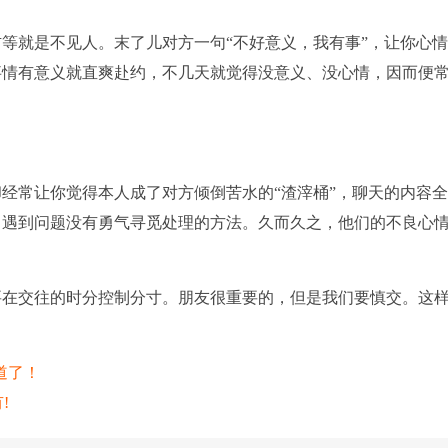
就是不见人。末了儿对方一句“不好意义，我有事”，让你心
事情有意义就直爽赴约，不几天就觉得没意义、没心情，因而便
常让你觉得本人成了对方倾倒苦水的“渣滓桶”，聊天的内容
，遇到问题没有勇气寻觅处理的方法。久而久之，他们的不良心
在交往的时分控制分寸。朋友很重要的，但是我们要慎交。这
道了！
!