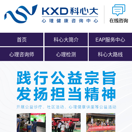
首页
科心大简介
EAP服务中心
心理咨询师
心理检测
科心大路线