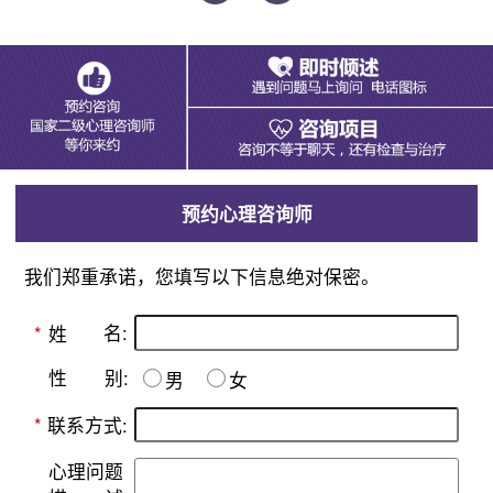
预约心理咨询师
我们郑重承诺，您填写以下信息绝对保密。
名:
*
姓
别:
性
男
女
*
联系方式:
心理问题