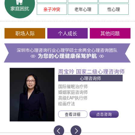
亲子冲突
老年心理
性心理
职场人际
个人成长
其他问题
周宝玲 国家二级心理咨询师
心理咨询师
国际催眠治疗师
婚姻家庭咨询师
高级EAP执行师
绘画疗法
查看详细
点击咨询