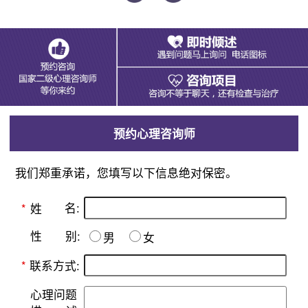
预约心理咨询师
我们郑重承诺，您填写以下信息绝对保密。
名:
*
姓
别:
性
男
女
*
联系方式:
心理问题