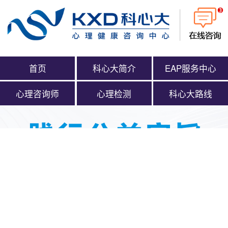
首页
科心大简介
EAP服务中心
心理咨询师
心理检测
科心大路线