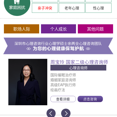
亲子冲突
老年心理
性心理
职场人际
个人成长
其他问题
周宝玲 国家二级心理咨询师
心理咨询师
国际催眠治疗师
婚姻家庭咨询师
高级EAP执行师
绘画疗法
查看详细
点击咨询