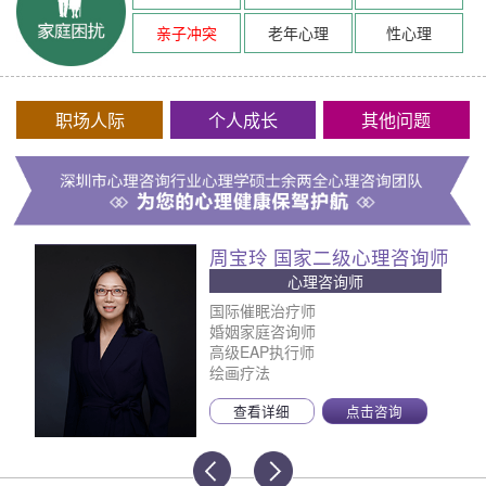
亲子冲突
老年心理
性心理
职场人际
个人成长
其他问题
周宝玲 国家二级心理咨询师
心理咨询师
国际催眠治疗师
婚姻家庭咨询师
高级EAP执行师
绘画疗法
查看详细
点击咨询