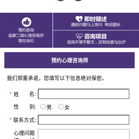
预约心理咨询师
我们郑重承诺，您填写以下信息绝对保密。
名:
*
姓
别:
性
男
女
*
联系方式:
心理问题