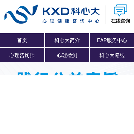
首页
科心大简介
EAP服务中心
心理咨询师
心理检测
科心大路线