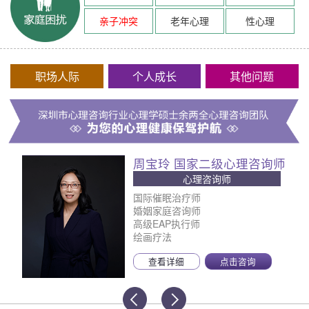
亲子冲突
老年心理
性心理
职场人际
个人成长
其他问题
周宝玲 国家二级心理咨询师
心理咨询师
国际催眠治疗师
婚姻家庭咨询师
高级EAP执行师
绘画疗法
查看详细
点击咨询