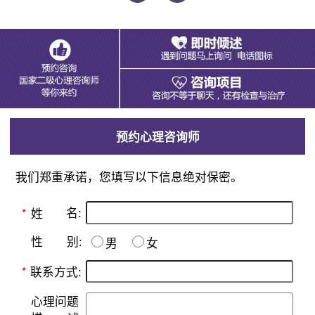
预约心理咨询师
我们郑重承诺，您填写以下信息绝对保密。
名:
*
姓
别:
性
男
女
*
联系方式:
心理问题