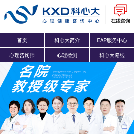
首页
科心大简介
EAP服务中心
心理咨询师
心理检测
科心大路线