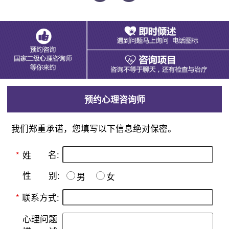
预约心理咨询师
我们郑重承诺，您填写以下信息绝对保密。
名:
*
姓
别:
性
男
女
*
联系方式:
心理问题