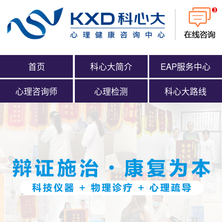
首页
科心大简介
EAP服务中心
心理咨询师
心理检测
科心大路线