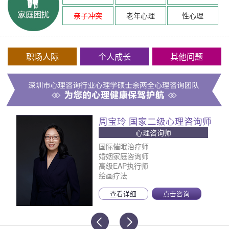
亲子冲突
老年心理
性心理
职场人际
个人成长
其他问题
周宝玲 国家二级心理咨询师
心理咨询师
国际催眠治疗师
婚姻家庭咨询师
高级EAP执行师
绘画疗法
查看详细
点击咨询