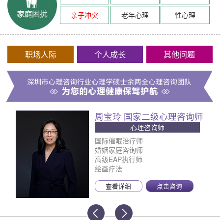
亲子冲突
老年心理
性心理
职场人际
个人成长
其他问题
周宝玲 国家二级心理咨询师
心理咨询师
国际催眠治疗师
婚姻家庭咨询师
高级EAP执行师
绘画疗法
查看详细
点击咨询