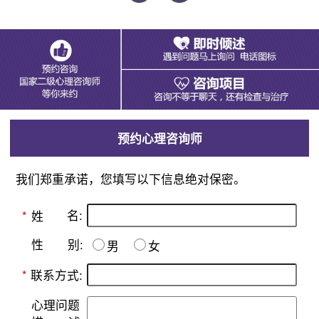
预约心理咨询师
我们郑重承诺，您填写以下信息绝对保密。
名:
*
姓
别:
性
男
女
*
联系方式:
心理问题