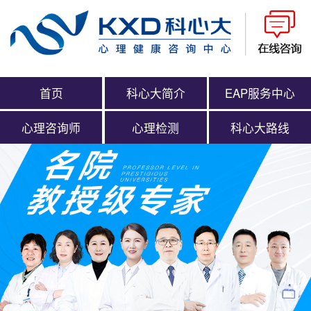
首页
科心大简介
EAP服务中心
心理咨询师
心理检测
科心大路线